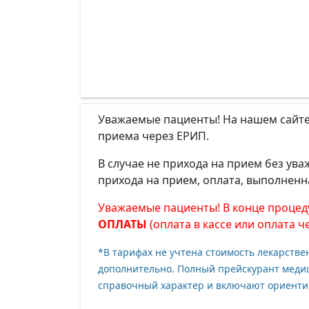
Уважаемые пациенты! На нашем сайте
приема через ЕРИП.
В случае не прихода на прием без у
прихода на прием, оплата, выполненн
Уважаемые пациенты! В конце процед
ОПЛАТЫ
(оплата в кассе или оплата ч
*В тарифах не учтена стоимость лекарств
дополнительно. Полный прейскурант медици
справочный характер и включают ориенти