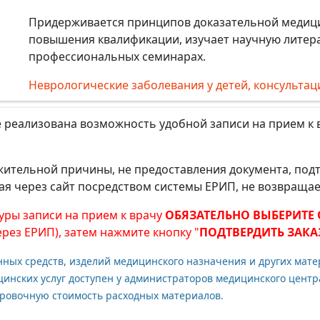
Придерживается принципов доказательной медици
повышения квалификации, изучает научную литера
профессиональных семинарах.
Неврологические заболевания у детей, консультац
 реализована возможность удобной записи на прием к 
важительной причины, не предоставления документа, п
ая через сайт посредством системы ЕРИП, не возвраща
уры записи на прием к врачу
ОБЯЗАТЕЛЬНО ВЫБЕРИТЕ
ерез ЕРИП), затем нажмите кнопку "
ПОДТВЕРДИТЬ ЗАКА
енных средств, изделий медицинского назначения и других мат
нских услуг доступен у администраторов медицинского центра
ровочную стоимость расходных материалов.