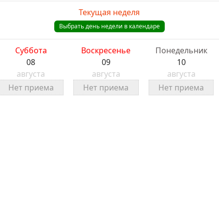
Текущая неделя
Суббота
Воскресенье
Понедельник
08
09
10
августа
августа
августа
Нет приема
Нет приема
Нет приема