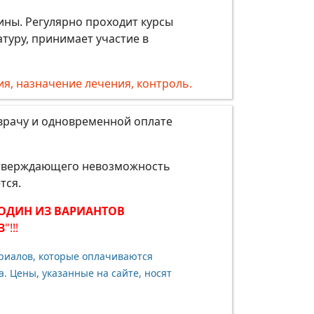
ны. Регулярно проходит курсы
туру, принимает участие в
ия, назначение лечения, контроль.
врачу и одновременной оплате
одтверждающего невозможность
ется.
 ОДИН ИЗ ВАРИАНТОВ
З
"!!!
ериалов, которые оплачиваются
. Цены, указанные на сайте, носят