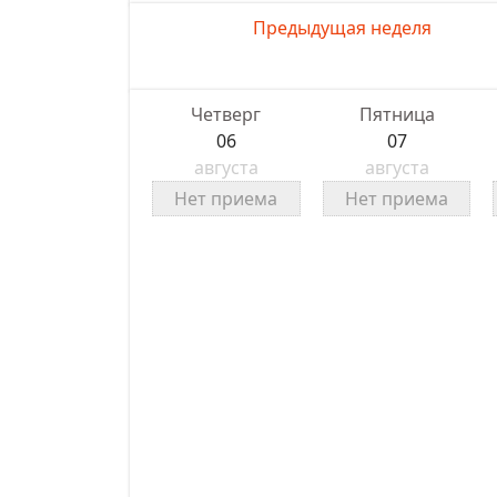
Предыдущая неделя
Четверг
Пятница
06
07
августа
августа
Нет приема
Нет приема